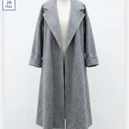
28
Haz