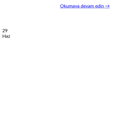
Okumaya devam edin
→
29
Haz