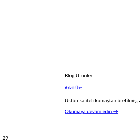
Blog Urunler
Askılı Üst
Üstün kaliteli kumaştan üretilmiş,
Okumaya devam edin
→
29