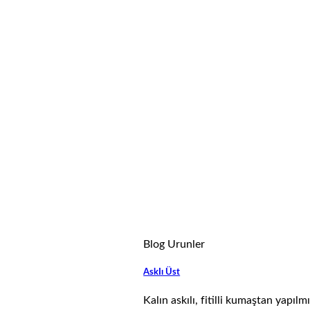
Blog Urunler
AskIı Üst
Kalın askılı, fitilli kumaştan yapı