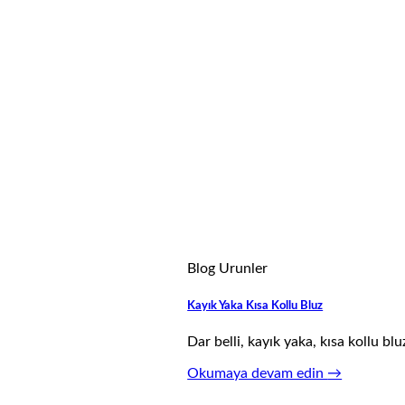
Blog Urunler
Kayık Yaka Kısa Kollu Bluz
Dar belli, kayık yaka, kısa kollu b
Okumaya devam edin
→