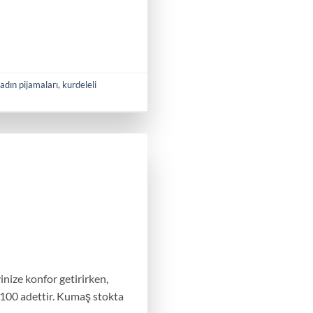
adın pijamaları
,
kurdeleli
inize konfor getirirken,
100 adettir. Kumaş stokta