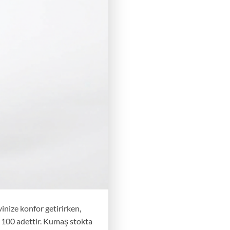
vinize konfor getirirken,
 100 adettir. Kumaş stokta