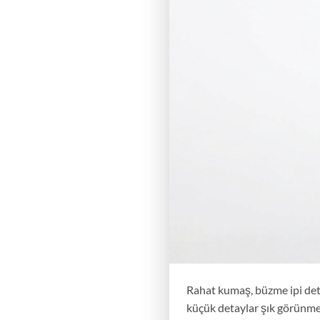
Rahat kumaş, büzme ipi detay
küçük detaylar şık görünme