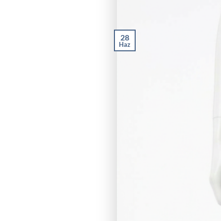
28
Haz