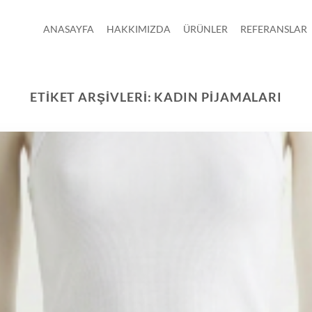
ANASAYFA
HAKKIMIZDA
ÜRÜNLER
REFERANSLAR
ETIKET ARŞIVLERI:
KADIN PIJAMALARI