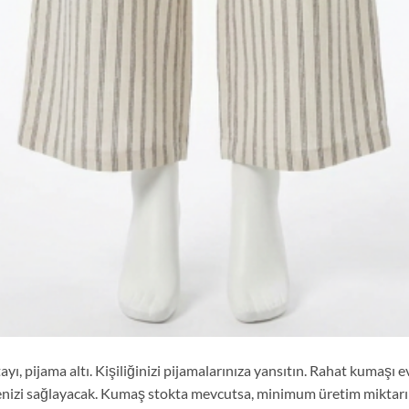
ı, pijama altı. Kişiliğinizi pijamalarınıza yansıtın. Rahat kumaşı e
nizi sağlayacak. Kumaş stokta mevcutsa, minimum üretim miktarı