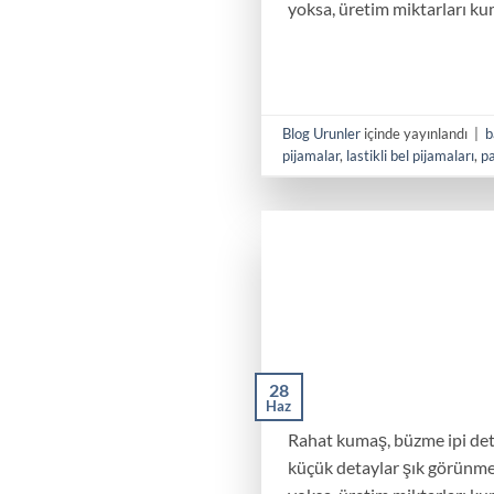
yoksa, üretim miktarları ku
Blog Urunler
içinde yayınlandı
|
b
pijamalar
,
lastikli bel pijamaları
,
p
28
Haz
Rahat kumaş, büzme ipi detay
küçük detaylar şık görünme