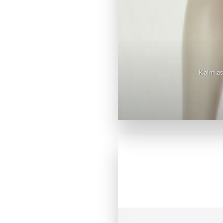
Kalın as